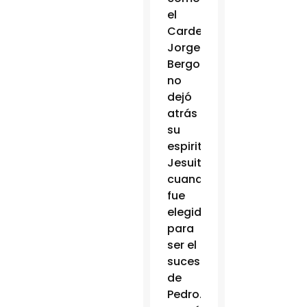
el
Cardenal
Jorge
Bergoglio
no
dejó
atrás
su
espiritualidad
Jesuita
cuando
fue
elegido
para
ser el
sucesor
de
Pedro.