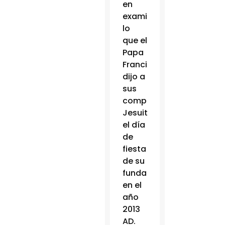
en
examinar
lo
que el
Papa
Francisco
dijo a
sus
compañeros
Jesuitas
el día
de
fiesta
de su
fundador
en el
año
2013
AD.