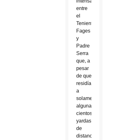
intensas
entre
el
Teniente
Fages
y
Padre
Serra
que, a
pesar
de que
residían
a
solamente
algunas
cientos
yardas
de
distancia