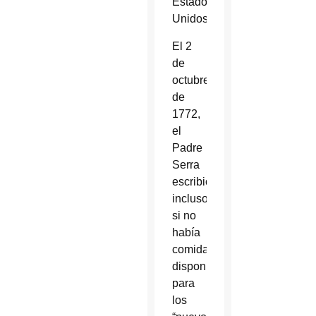
Estados
Unidos.
El 2
de
octubre
de
1772,
el
Padre
Serra
escribió:
incluso
si no
había
comida
disponible
para
los