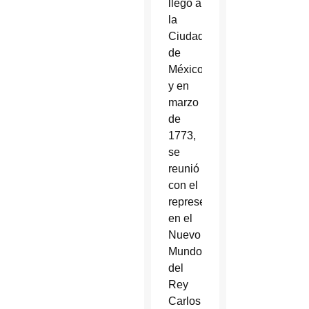
llegó a
la
Ciudad
de
México,
y en
marzo
de
1773,
se
reunió
con el
representante
en el
Nuevo
Mundo
del
Rey
Carlos