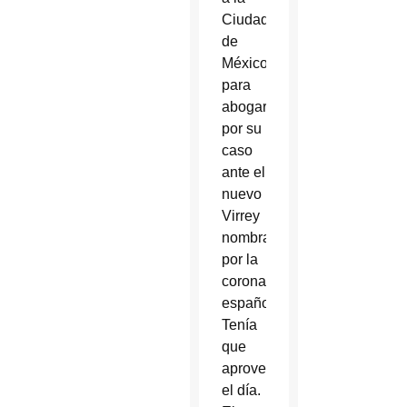
Ciudad
de
México
para
abogar
por su
caso
ante el
nuevo
Virrey
nombrado
por la
corona
española.
Tenía
que
aprovechar
el día.