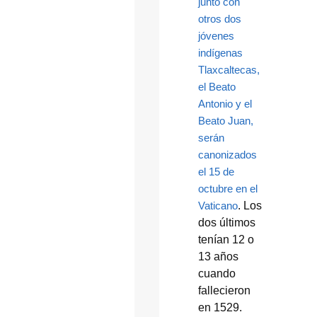
junto con
otros dos
jóvenes
indígenas
Tlaxcaltecas,
el Beato
Antonio y el
Beato Juan,
serán
canonizados
el 15 de
octubre en el
Vaticano
. Los
dos últimos
tenían 12 o
13 años
cuando
fallecieron
en 1529.