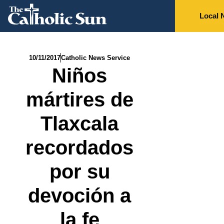
Local 
10/11/2017
Catholic News Service
Niños
mártires de
Tlaxcala
recordados
por su
devoción a
la fe