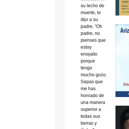
su lecho de
muerte, le
dijo a su
padre, “Oh
padre, no
pienses que
estoy
enojado
porque
tengo
mucho gozo.
Sepas que
me has
honrado de
una manera
superior a
todas sus
tierras y