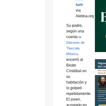
faith
via
Aleteia.org
Su padre,
según una
cuenta
la
Diócesis de
Tlaxcala,
México
,
encerró al
Beato
Cristóbal en
su
habitación y
lo golpeó
repetidamente.
El joven,
acostado en