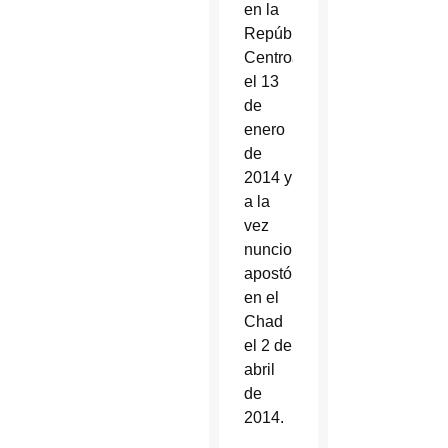
en la
República
Centroafricana
el 13
de
enero
de
2014 y
a la
vez
nuncio
apostólico
en el
Chad
el 2 de
abril
de
2014.