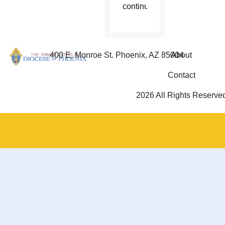
continuaron.
400 E. Monroe St. Phoenix, AZ 85004
About
Contact
2026 All Rights Reserve