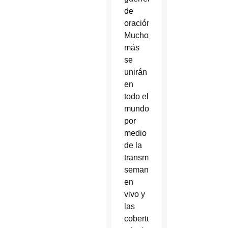
de
oración.
Muchos
más
se
unirán
en
todo el
mundo
por
medio
de la
transmisión
semanal
en
vivo y
las
coberturas