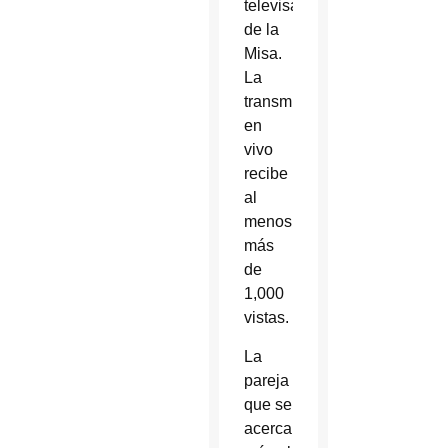
televisadas
de la
Misa.
La
transmisión
en
vivo
recibe
al
menos
más
de
1,000
vistas.
La
pareja
que se
acerca