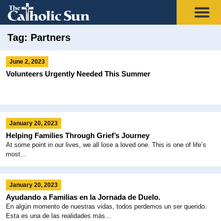
Tag: Partners
June 2, 2023
Volunteers Urgently Needed This Summer
January 20, 2023
Helping Families Through Grief’s Journey
At some point in our lives, we all lose a loved one. This is one of life’s
most...
January 20, 2023
Ayudando a Familias en la Jornada de Duelo.
En algún momento de nuestras vidas, todos perdemos un ser querido.
Esta es una de las realidades más...