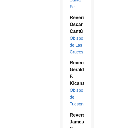
Fe
Reverendísimo
Oscar
Cantú
Obispo
de Las
Cruces
Reverendísimo
Gerald
F.
Kicanas
Obispo
de
Tucson
Reverendísimo
James