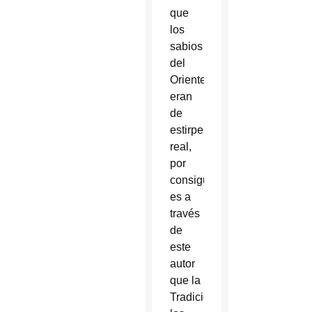
que
los
sabios
del
Oriente
eran
de
estirpe
real,
por
consiguiente,
es a
través
de
este
autor
que la
Tradición