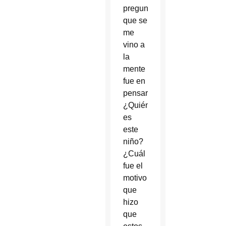
pregunta
que se
me
vino a
la
mente
fue en
pensar:
¿Quién
es
este
niño?
¿Cuál
fue el
motivo
que
hizo
que