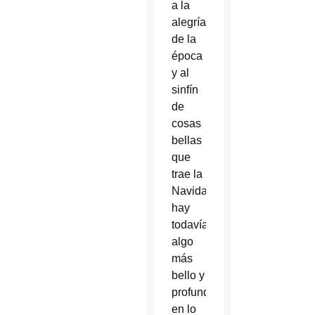
a la
alegría
de la
época
y al
sinfín
de
cosas
bellas
que
trae la
Navidad,
hay
todavía
algo
más
bello y
profundo
en lo