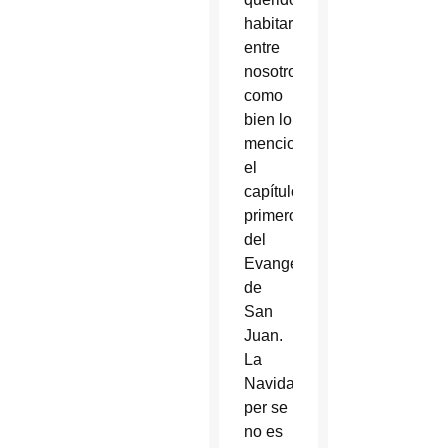
habitar
entre
nosotros
como
bien lo
menciona
el
capítulo
primero
del
Evangelio
de
San
Juan.
La
Navidad
per se
no es