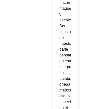
hacen
magias
y
hechicerías.
Sería
injusto
de
nuestra
parte
pensar
en esa
interpretación.
La
palabra
griega
mágos
citada
específicamente
en el