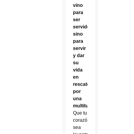
vino
para
ser
servido,
sino
para
servir
y dar
su
vida
en
rescate
por
una
multitud
”.
Que tu
corazón
sea