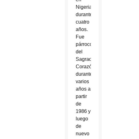
Nigeria
durante
cuatro
años.
Fue
párroco
del
Sagrado
Corazón
durante
varios
años a
partir
de
1986 y
luego
de
nuevo