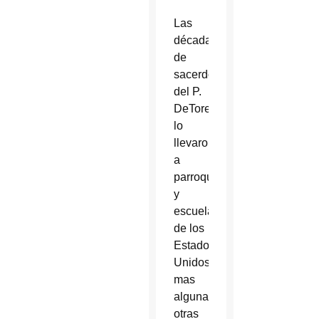
Las
décadas
de
sacerdocio
del P.
DeTore
lo
llevaron
a
parroquias
y
escuelas
de los
Estados
Unidos,
mas
algunas
otras