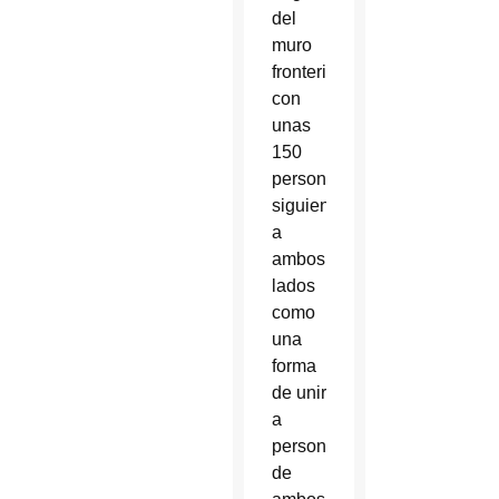
del
muro
fronterizo
con
unas
150
personas
siguiendo
a
ambos
lados
como
una
forma
de unir
a
personas
de